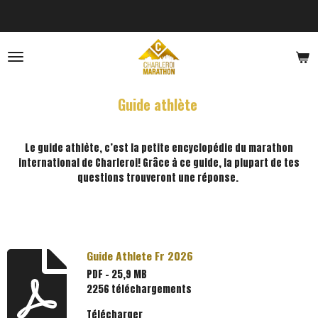
Passer
au
contenu
principal
Guide athlète
Le guide athlète, c’est la petite encyclopédie du marathon
international de Charleroi! Grâce à ce guide, la plupart de tes
questions trouveront une réponse.
Guide Athlete Fr 2026
PDF – 25,9 MB
2256 téléchargements
Télécharger