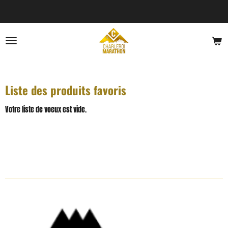
Passer
au
contenu
principal
Liste des produits favoris
Votre liste de voeux est vide.